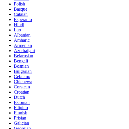
Polish
Basque
Catalan
Esperanto
Hindi
Lao
Albanian
Amharic
Armenian
Azerbaijani
Belarusian
Bengali
Bosnian
Bulgarian
Cebuano
Chichewa
Corsican
Croatian
Dutch
Estonian
Filipino
Finnish
Frisian
Galician
Georgian