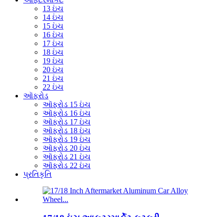
13 ઇંચ
14 ઇંચ
15 ઇંચ
16 ઇંચ
17 ઇંચ
18 ઇંચ
19 ઇંચ
20 ઇંચ
21 ઇંચ
22 ઇંચ
ઑફરોડ
ઑફરોડ 15 ઇંચ
ઑફરોડ 16 ઇંચ
ઑફરોડ 17 ઇંચ
ઑફરોડ 18 ઇંચ
ઑફરોડ 19 ઇંચ
ઑફરોડ 20 ઇંચ
ઑફરોડ 21 ઇંચ
ઑફરોડ 22 ઇંચ
પ્રતિકૃતિ