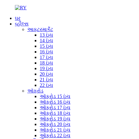
ઘર
વ્હીલ્સ
આફ્ટરમાર્કેટ
13 ઇંચ
14 ઇંચ
15 ઇંચ
16 ઇંચ
17 ઇંચ
18 ઇંચ
19 ઇંચ
20 ઇંચ
21 ઇંચ
22 ઇંચ
ઑફરોડ
ઑફરોડ 15 ઇંચ
ઑફરોડ 16 ઇંચ
ઑફરોડ 17 ઇંચ
ઑફરોડ 18 ઇંચ
ઑફરોડ 19 ઇંચ
ઑફરોડ 20 ઇંચ
ઑફરોડ 21 ઇંચ
ઑફરોડ 22 ઇંચ