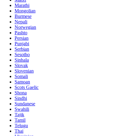
Marathi
Mongolian
Burmese
Nepali
Norwegian
Pashto
Persian
Punjabi
Serbian
Sesotho
Sinhala
Slovak
Slovenian
Somali
Samoan
Scots Gaelic
Shona
Sindhi
Sundanese
Swahili
Tajik
Tamil
Telugu
Thai