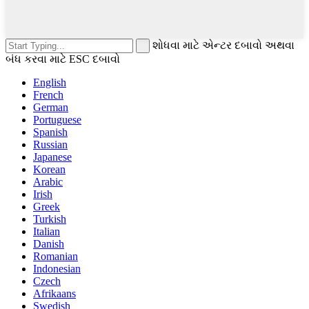
શોધવા માટે એન્ટર દબાવો અથવા
બંધ કરવા માટે ESC દબાવો
English
French
German
Portuguese
Spanish
Russian
Japanese
Korean
Arabic
Irish
Greek
Turkish
Italian
Danish
Romanian
Indonesian
Czech
Afrikaans
Swedish