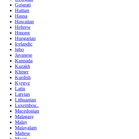
Gujarati
Haitian
Hausa
Hawaiian
Hebrew
Hmong
Hungarian
Icelandic
Igbo
Javanese
Kannada
Kazakh
Khmer
Kurdish
Kyrgyz
Latin
Latvian
Lithuanian
Luxembou..
Macedonian
Malagasy
Malay
Malayalam
Maltese
Maori